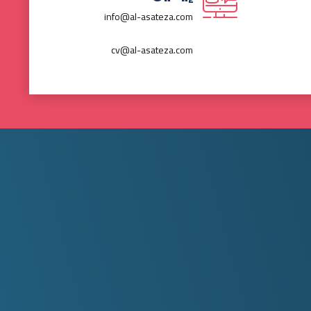
info@al-asateza.com
cv@al-asateza.com