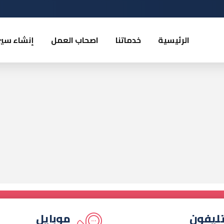
الرئيسية
خدماتنا
اصحاب العمل
إنشاء سير
ليفون
موبايل