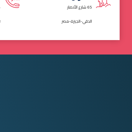
65 شارع الأنصار
4
الدقي-الجيزة-مصر
3