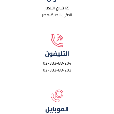
65 شارع الأنصار
الدقي-الجيزة-مصر
التليفون
02-333-88-204
02-333-88-203
الموبايل