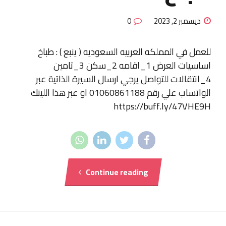
ديسمبر 2, 2023
0
للعمل في المملكه العربيه السعوديه ( ينبع ) : طباخ
اساسيات العرض 1_اقامه 2_سكن 3_تامين
4_انتقالات للتواصل يرجي ارسال السيرة الذاتية عبر
الواتساب علي رقم 01060861188 او عبر هذا اللينك
https://buff.ly/47VHE9H
Continue reading