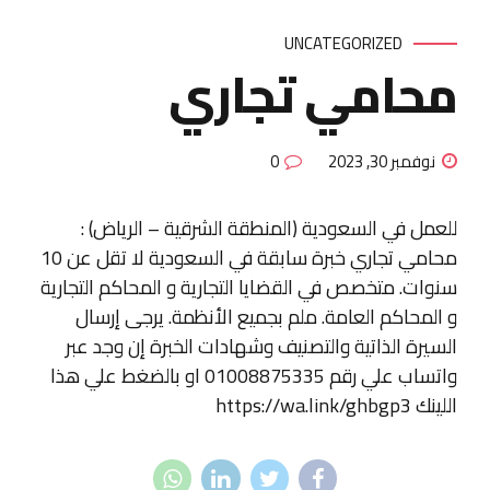
UNCATEGORIZED
محامي تجاري
نوفمبر 30, 2023
0
للعمل في السعودية (المنطقة الشرقية – الرياض) :
محامي تجاري خبرة سابقة في السعودية لا تقل عن 10
سنوات. متخصص في القضايا التجارية و المحاكم التجارية
و المحاكم العامة. ملم بجميع الأنظمة. يرجى إرسال
السيرة الذاتية والتصنيف وشهادات الخبرة إن وجد عبر
واتساب علي رقم 01008875335 او بالضغط علي هذا
اللينك https://wa.link/ghbgp3