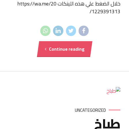
خلال الضغط علي هذه اللينكات https://wa.me/20
1229391313/
Continue reading
UNCATEGORIZED
طباخ