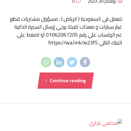
نوفمبر 30, 2023
0
للعمل في السعودية ( الرياض ) : مسؤول مشتريات قطع
غيار سيارات و معدات ثقيلة يرجي إرسال السيرة الذاتية
عبر الوتساب علي رقم 01062067205 او اضغط علي
اللينك التالي https://wa.link/ie23f5
Continue reading