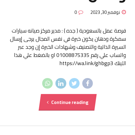
نوفمبر 30, 2023
0
فرصة عمل بالسعودية ( جده ) : مدير مركز صيانه سيارات
سمكرة ودهان يكون خبرة في نفس المجال يرجى إرسال
السيرة الذاتية والتصنيف وشهادات الخبرة إن وجد عبر
واتساب علي رقم 01008875335 او بالضغط علي هذا
اللينك https://wa.link/ghbgp3
Continue reading