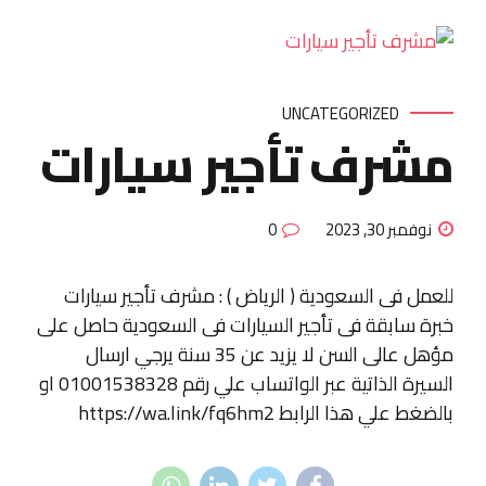
UNCATEGORIZED
مشرف تأجير سيارات
نوفمبر 30, 2023
0
للعمل فى السعودية ( الرياض ) : مشرف تأجير سيارات
خبرة سابقة فى تأجير السيارات فى السعودية حاصل على
مؤهل عالى السن لا يزيد عن 35 سنة يرجي ارسال
السيرة الذاتية عبر الواتساب علي رقم 01001538328 او
بالضغط علي هذا الرابط https://wa.link/fq6hm2