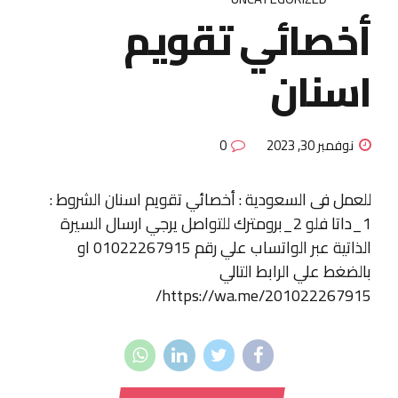
أخصائي تقويم
اسنان
نوفمبر 30, 2023
0
للعمل فى السعودية : أخصائي تقويم اسنان الشروط :
1_داتا فلو 2_برومترك للتواصل يرجي ارسال السيرة
الذاتية عبر الواتساب علي رقم 01022267915 او
بالضغط علي الرابط التالي
https://wa.me/201022267915/