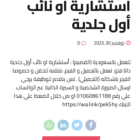
أستشارية او نائب
أول جلدية
نوفمبر 30, 2023
0
للعمل بالسعودية (القصيم) : أستشارية او نائب أول جلدية
داتا فلو. تعمل بالتجميل و الفيلر. متقنه للحقن و خصوصا
الفيلر باشكاله (التجميلي) . لمن يتقدم للوظيفة يرجي
ارسال الصورة الشخصية و السيرة الذاتية عبر الواتساب
علي رقم 01060861188 او من خلال الضغط علي هذا
اللينك https://wa.link/pek5hy