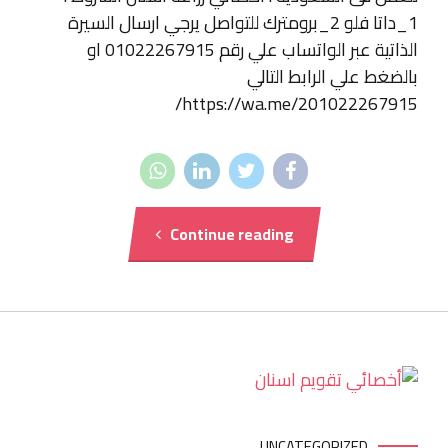
1_داتا فلو 2_برومترك للتواصل يرجي ارسال السيرة
الذاتية عبر الواتساب علي رقم 01022267915 او
بالضغط علي الرابط التالي
https://wa.me/201022267915/
Continue reading
UNCATEGORIZED